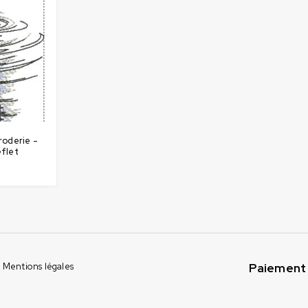
roderie -
eflet
Paiement 
Mentions légales