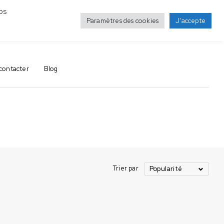
os
Paramètres des cookies
J'accepte
0
0
contacter
Blog
Trier par
Popularité