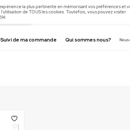
 l'expérience la plus pertinente en mémorisant vos préférences et v
 l'utilisation de TOUS les cookies. Toutefois, vous pouvez visiter
ôlé.
Suivi de ma commande
Qui sommes nous?
Nous 