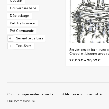
Coussin
Couverture bébé
Déstockage
Patch / Ecusson
Pré Commande
Serviette de bain
Tee-Shirt
Serviettes de bain avec b
Cheval et Licorne avec r
22,00
€
–
38,50
€
Conditions générales de vente
Politique de confidentialité
Qui sommes nous?