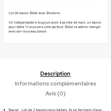
Lot de bavoir Bébé avec Broderie.
Un indispensable à toujours avoir à portée de main, un bavoir
pour bébé ! Il vous sera utile partout. Bébé va adorer manger
avec son nouveau bavoir.
Description
Informations complémentaires
Avis (0)
Bavoir : Lot de 2 bavoirs pour bébés. Ils se ferment d’eux-