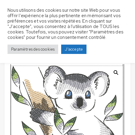
Nous utilisons des cookies sur notre site Web pour vous
offrir l'expérience la plus pertinente en mémorisant vos
préférences et vos visites répétées. En cliquant sur
"J'accepte", vous consentez à l'utilisation de TOUS les
cookies. Toutefois, vous pouvez visiter "Paramètres des
Lot de 2 Bavoirs pour bébé avec broderie –
Accueil
Bavoir
cookies" pour fournir un consentement contrôlé.
Koala
Paramètres des cookies
J'accepte