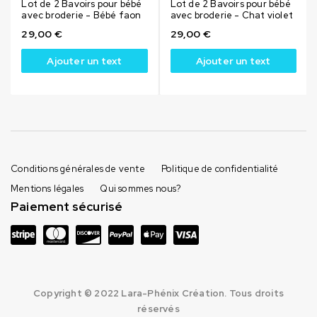
Lot de 2 Bavoirs pour bébé
Lot de 2 Bavoirs pour bébé
avec broderie - Bébé faon
avec broderie - Chat violet
29,00
€
29,00
€
Ajouter un text
Ajouter un text
Conditions générales de vente
Politique de confidentialité
Mentions légales
Qui sommes nous?
Paiement sécurisé
Copyright © 2022 Lara-Phénix Création. Tous droits
réservés