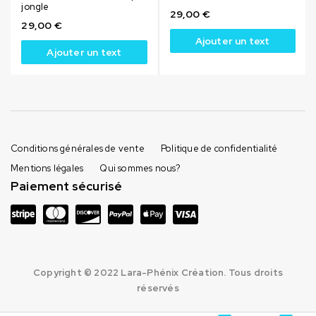
jongle
29,00
€
29,00
€
Ajouter un text
Ajouter un text
Conditions générales de vente
Politique de confidentialité
Mentions légales
Qui sommes nous?
Paiement sécurisé
Copyright © 2022 Lara-Phénix Création. Tous droits
réservés