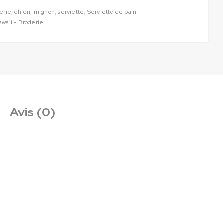
erie
,
chien
,
mignon
,
serviette
,
Serviette de bain
awaii - Broderie
Avis (0)