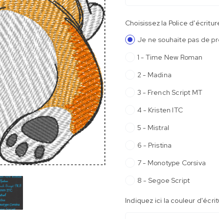
Choisissez la Police d'écritur
Je ne souhaite pas de p
1 - Time New Roman
2 - Madina
3 - French Script MT
4 - Kristen ITC
5 - Mistral
6 - Pristina
7 - Monotype Corsiva
8 - Segoe Script
Indiquez ici la couleur d'écri