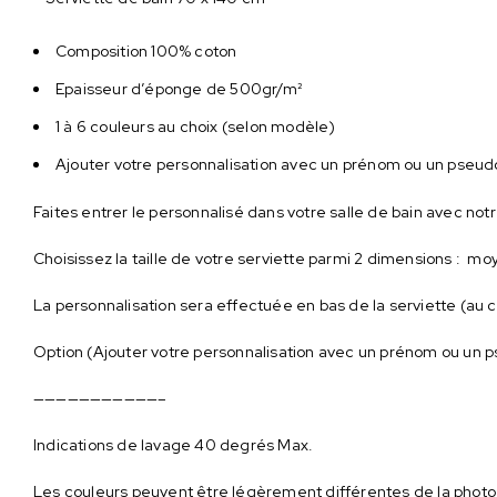
Composition 100% coton
Epaisseur d’éponge de 500gr/m²
1 à 6 couleurs au choix (selon modèle)
Ajouter votre personnalisation avec un prénom ou un pseud
Faites entrer le personnalisé dans votre salle de bain avec n
Choisissez la taille de votre serviette parmi 2 dimensions : m
La personnalisation sera effectuée en bas de la serviette (au 
Option (Ajouter votre personnalisation avec un prénom ou un pse
———————————–
Indications de lavage 40 degrés Max.
Les couleurs peuvent être légèrement différentes de la photo