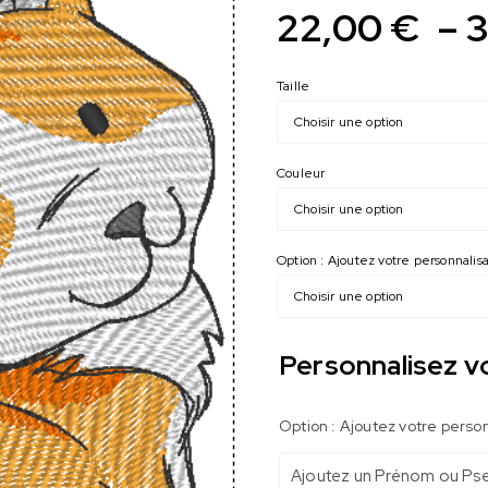
22,00
€
–
Taille
Couleur
Option : Ajoutez votre personnali
Personnalisez v
Option : Ajoutez votre perso