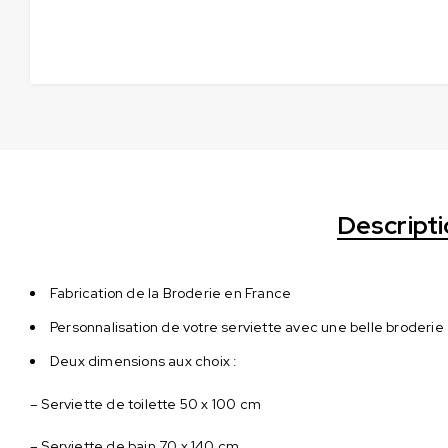
Descript
Fabrication de la Broderie en France
Personnalisation de votre serviette avec une belle broderi
Deux dimensions aux choix :
– Serviette de toilette 50 x 100 cm
– Serviette de bain 70 x 140 cm