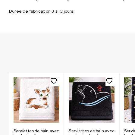
Durée de fabrication 3 à 10 jours.
ec
Serviettes de bain avec
Serviettes de bain avec
Servi