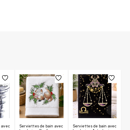
n avec
Serviettes de bain avec
Serviettes de bain avec
Se