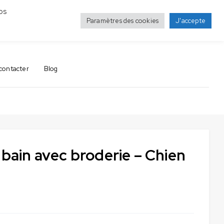
os
Paramètres des cookies
J'accepte
0
0
contacter
Blog
 bain avec broderie – Chien