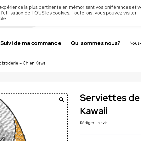
 l'expérience la plus pertinente en mémorisant vos préférences et v
 l'utilisation de TOUS les cookies. Toutefois, vous pouvez visiter
ôlé.
Suivi de ma commande
Qui sommes nous?
Nous 
c broderie – Chien Kawaii
Serviettes de
Kawaii
Rédiger un avis