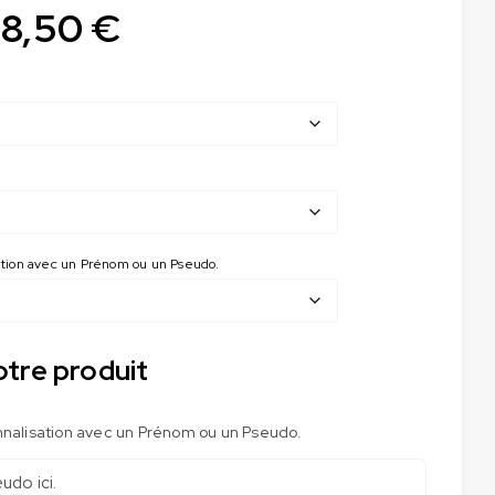
38,50
€
sation avec un Prénom ou un Pseudo.
otre produit
nnalisation avec un Prénom ou un Pseudo.