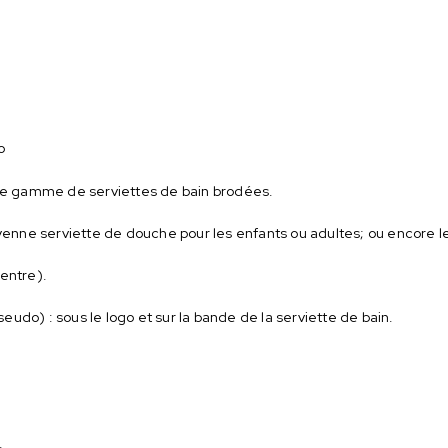
o
otre gamme de serviettes de bain brodées.
oyenne serviette de douche pour les enfants ou adultes; ou encore l
centre).
udo) : sous le logo et sur la bande de la serviette de bain.
.