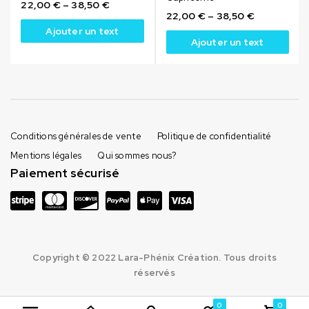
22,00
€
–
38,50
€
22,00
€
–
38,50
€
Ajouter un text
Ajouter un text
Conditions générales de vente
Politique de confidentialité
Mentions légales
Qui sommes nous?
Paiement sécurisé
Copyright © 2022 Lara-Phénix Création. Tous droits
réservés
0
0