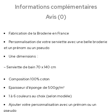
Informations complémentaires
Avis (0)
Fabrication de la Broderie en France
Personnalisation de votre serviette avec une belle broderie
et un prénom ou un pseudo
Une dimensions :
– Serviette de bain 70 x 140 cm
Composition 100% coton
Epaisseur d’éponge de 500gr/m²
1 à 6 couleurs au choix (selon modèle)
Ajouter votre personnalisation avec un prénom ou un
pseudo