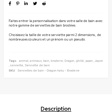
Faites entrer la personnalisation dans votre salle de bain avec
notre gamme de serviettes de bain brodées.
Choisissez la taille de votre serviette parmi 2 dimensions, de
nombreuses couleurs et un prénom ou un pseudo.
Tags
animal
,
animaux
,
bain
,
broderie
,
Dragon
,
ghibli
,
japan
,
Japon
,
serviette
,
Serviette de bain
SKU
Serviettes de bain - Dragon haku - Broderie
Description