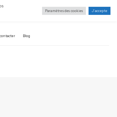
os
Paramètres des cookies
J'accepte
0
0
contacter
Blog