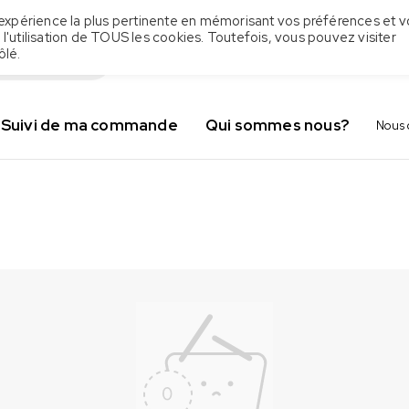
 l'expérience la plus pertinente en mémorisant vos préférences et v
 l'utilisation de TOUS les cookies. Toutefois, vous pouvez visiter
ôlé.
Suivi de ma commande
Qui sommes nous?
Nous 