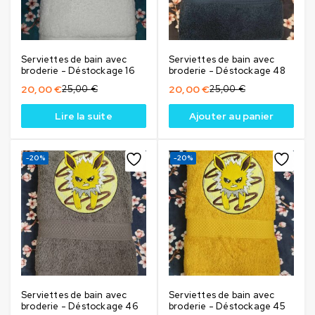
Serviettes de bain avec
Serviettes de bain avec
broderie - Déstockage 16
broderie - Déstockage 48
20,00
€
25,00
€
20,00
€
25,00
€
Lire la suite
Ajouter au panier
-20%
-20%
Serviettes de bain avec
Serviettes de bain avec
broderie - Déstockage 46
broderie - Déstockage 45