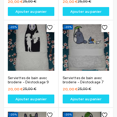
20,00
€
25,00
€
20,00
€
25,00
€
Ajouter au panier
Ajouter au panier
-20%
-20%
Serviettes de bain avec
Serviettes de bain avec
broderie - Déstockage 9
broderie - Déstockage 7
20,00
€
25,00
€
20,00
€
25,00
€
Ajouter au panier
Ajouter au panier
-20%
-20%