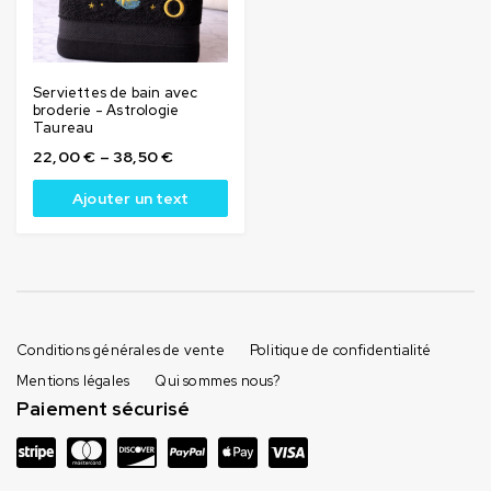
Serviettes de bain avec
broderie - Astrologie
Taureau
22,00
€
–
38,50
€
Ajouter un text
Conditions générales de vente
Politique de confidentialité
Mentions légales
Qui sommes nous?
Paiement sécurisé