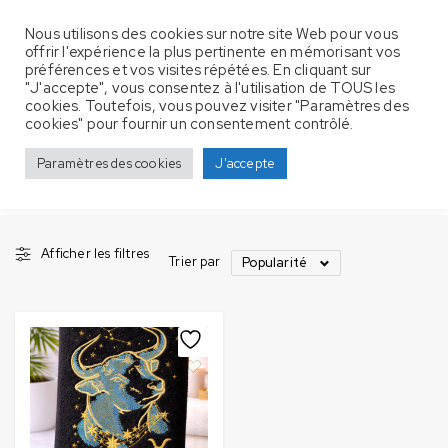
Nous utilisons des cookies sur notre site Web pour vous
offrir l'expérience la plus pertinente en mémorisant vos
préférences et vos visites répétées. En cliquant sur
"J'accepte", vous consentez à l'utilisation de TOUS les
cookies. Toutefois, vous pouvez visiter "Paramètres des
Produits identifiés “Astrologie Taureau”
Accueil
cookies" pour fournir un consentement contrôlé.
Astrologie Taureau
Paramètres des cookies
J'accepte
Afficher les filtres
Trier par
Popularité