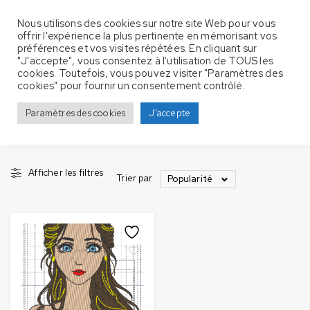
Nous utilisons des cookies sur notre site Web pour vous
offrir l'expérience la plus pertinente en mémorisant vos
préférences et vos visites répétées. En cliquant sur
"J'accepte", vous consentez à l'utilisation de TOUS les
cookies. Toutefois, vous pouvez visiter "Paramètres des
Produits identifiés “belle”
Accueil
cookies" pour fournir un consentement contrôlé.
belle
Paramètres des cookies
J'accepte
Afficher les filtres
Trier par
Popularité