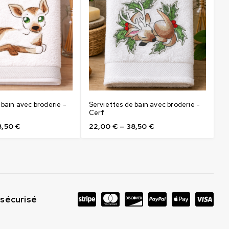
 bain avec broderie -
Serviettes de bain avec broderie -
Cerf
8,50
€
22,00
€
–
38,50
€
sécurisé