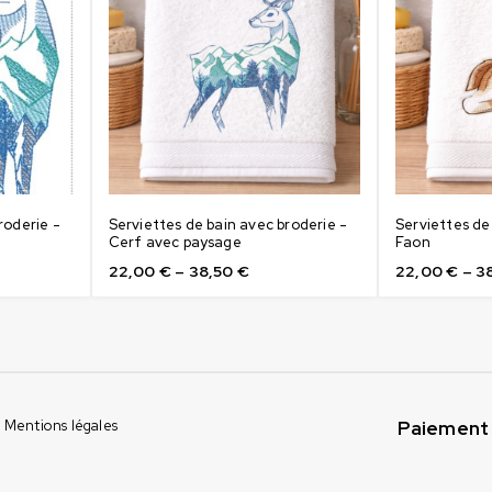
roderie -
Serviettes de bain avec broderie -
Serviettes de
Cerf avec paysage
Faon
22,00
€
–
38,50
€
22,00
€
–
3
Paiement 
Mentions légales