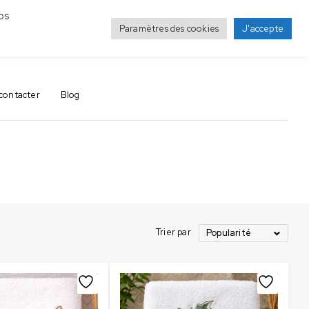
os
Paramètres des cookies
J'accepte
0
0
contacter
Blog
Trier par
Popularité