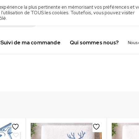
 l'expérience la plus pertinente en mémorisant vos préférences et v
 l'utilisation de TOUS les cookies. Toutefois, vous pouvez visiter
ôlé.
Suivi de ma commande
Qui sommes nous?
Nous 