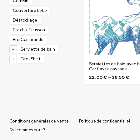
Coussin
Couverture bébé
Déstockage
Patch / Ecusson
Pré Commande
Serviette de bain
Tee-Shirt
Serviettes de bain avec b
Cerf avec paysage
22,00
€
–
38,50
€
Conditions générales de vente
Politique de confidentialité
Qui sommes nous?