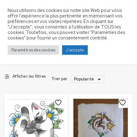
Nous utilisons des cookies sur notre site Web pour vous
offrir l'expérience la plus pertinente en mémorisant vos
préférences et vos visites répétées. En cliquant sur
"J'accepte", vous consentez à l'utilisation de TOUS les
cookies. Toutefois, vous pouvez visiter "Paramètres des
Produits identifiés “feuille”
Accueil
cookies" pour fournir un consentement contrôlé.
feuille
Paramètres des cookies
J'accepte
Afficher les filtres
Trier par
Popularité