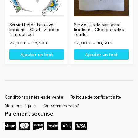
Serviettes de bain avec
Serviettes de bain avec
broderie – Chat avec des
broderie – Chat dans des
fleurs bleues
feuilles
22,00
€
–
38,50
€
22,00
€
–
38,50
€
Ajouter un text
Ajouter un text
Conditions générales de vente
Politique de confidentialité
Mentions légales
Qui sommes nous?
Paiement sécurisé