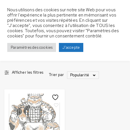
Nous utilisons des cookies sur notre site Web pour vous
offrir l'expérience la plus pertinente en mémorisant vos
préférences et vos visites répétées. En cliquant sur
"J'accepte", vous consentez à l'utilisation de TOUS les
cookies. Toutefois, vous pouvez visiter "Paramètres des
Produits identifiés “père”
Accueil
cookies" pour fournir un consentement contrôlé.
père
Paramètres des cookies
J'accepte
Afficher les filtres
Trier par
Popularité