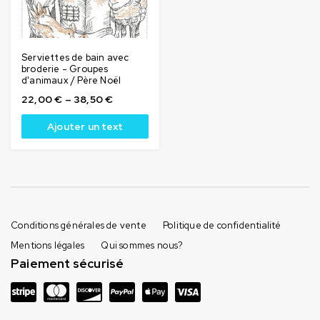
Serviettes de bain avec
broderie - Groupes
d'animaux / Père Noël
22,00
€
–
38,50
€
Ajouter un text
Conditions générales de vente
Politique de confidentialité
Mentions légales
Qui sommes nous?
Paiement sécurisé