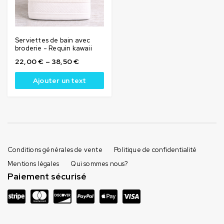
Serviettes de bain avec
broderie - Requin kawaii
22,00
€
–
38,50
€
Ajouter un text
Conditions générales de vente
Politique de confidentialité
Mentions légales
Qui sommes nous?
Paiement sécurisé