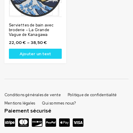
Serviettes de bain avec
broderie - La Grande
Vague de Kanagawa
22,00
€
–
38,50
€
Ajouter un text
Conditions générales de vente
Politique de confidentialité
Mentions légales
Qui sommes nous?
Paiement sécurisé