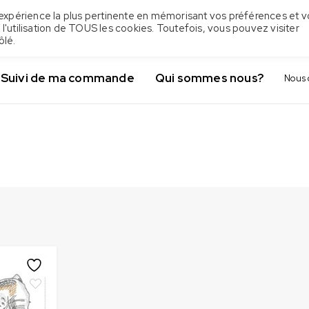
 l'expérience la plus pertinente en mémorisant vos préférences et v
 l'utilisation de TOUS les cookies. Toutefois, vous pouvez visiter
ôlé.
Suivi de ma commande
Qui sommes nous?
Nous 