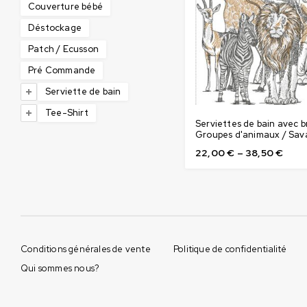
Couverture bébé
Déstockage
Patch / Ecusson
Pré Commande
Serviette de bain
Tee-Shirt
Serviettes de bain avec b
Groupes d'animaux / Sav
22,00
€
–
38,50
€
Conditions générales de vente
Politique de confidentialité
Qui sommes nous?