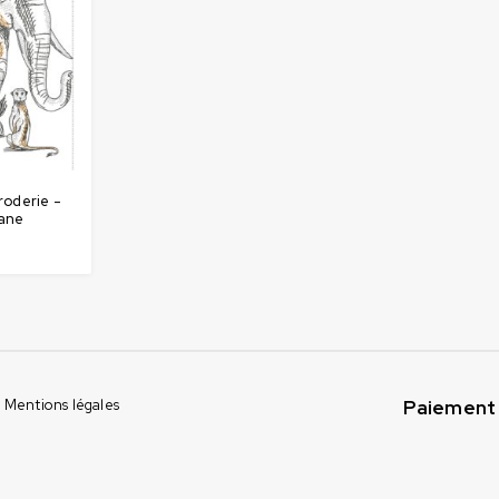
roderie -
ane
Paiement 
Mentions légales