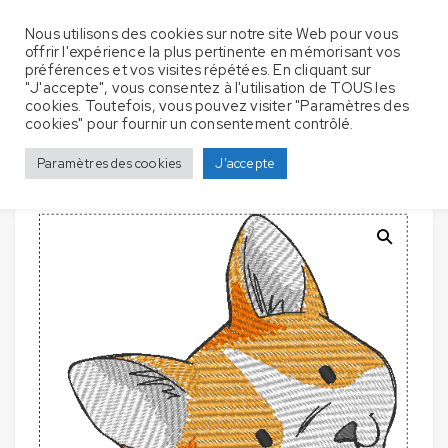
Nous utilisons des cookies sur notre site Web pour vous
offrir l'expérience la plus pertinente en mémorisant vos
préférences et vos visites répétées. En cliquant sur
"J'accepte", vous consentez à l'utilisation de TOUS les
cookies. Toutefois, vous pouvez visiter "Paramètres des
Couverture Bébé – Chien
Accueil
Couverture bébé
cookies" pour fournir un consentement contrôlé.
Mignon
Paramètres des cookies
J'accepte