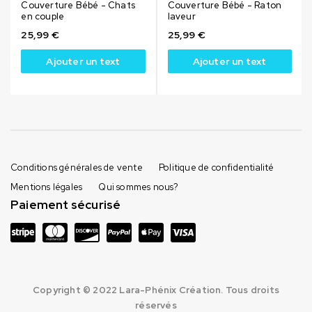
Couverture Bébé - Chats
Couverture Bébé - Raton
en couple
laveur
25,99
€
25,99
€
Ajouter un text
Ajouter un text
Conditions générales de vente
Politique de confidentialité
Mentions légales
Qui sommes nous?
Paiement sécurisé
Copyright © 2022 Lara-Phénix Création. Tous droits
réservés