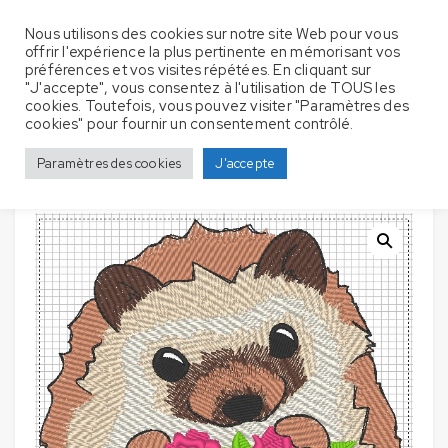
Nous utilisons des cookies sur notre site Web pour vous
offrir l'expérience la plus pertinente en mémorisant vos
préférences et vos visites répétées. En cliquant sur
"J'accepte", vous consentez à l'utilisation de TOUS les
cookies. Toutefois, vous pouvez visiter "Paramètres des
Couverture Bébé – Hérisson avec
Accueil
Couverture bébé
cookies" pour fournir un consentement contrôlé.
des fleurs
Paramètres des cookies
J'accepte