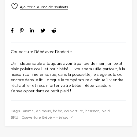
Couverture Bébé avec Broderie.
Un indispensable à toujours avoir à portée de main, un petit
plaid polaire douillet pour bébé ! Il vous sera utile partout, à la
maison comme en sortie, dans la poussette, le siège auto ou
encore dans le lit. Lorsque la température diminue il viendra
réchauffer et réconforter votre bébé. Bébé va adorer
s’envelopper dans ce petit plaid !
Tags
animal
,
animaux
,
bébé
,
couverture
,
hérisson
,
plaid
SKU
Couverture Bébé - Hérisson-1