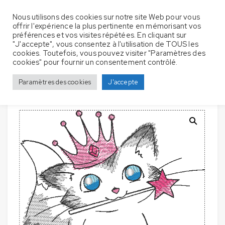
Nous utilisons des cookies sur notre site Web pour vous
offrir l'expérience la plus pertinente en mémorisant vos
préférences et vos visites répétées. En cliquant sur
"J'accepte", vous consentez à l'utilisation de TOUS les
cookies. Toutefois, vous pouvez visiter "Paramètres des
Lot de 2 Bavoirs pour bébé avec broderie –
Accueil
Bavoir
cookies" pour fournir un consentement contrôlé.
Chat féerique
Paramètres des cookies
J'accepte