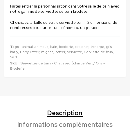
Faites entrer la personnalisation dans votre salle de bain avec
notre gamme de serviettes de bain brodées.
Choisissez la taille de votre serviette parmi 2 dimensions, de
nombreuses couleurs et un prénom ou un pseudo.
Tags
animal
,
animaux
,
bain
,
broderie
,
cat
,
chat
,
écharpe
,
gris
,
harry
,
Harry Potter
,
mignon
,
potter
,
serviette
,
Serviette de bain
,
Vert
SKU
Serviettes de bain - Chat avec Écharpe Vert / Gris -
Broderie
Description
Informations complémentaires