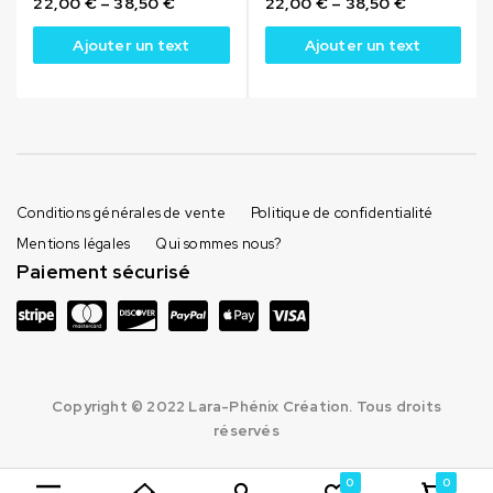
22,00
€
–
38,50
€
22,00
€
–
38,50
€
Ajouter un text
Ajouter un text
Conditions générales de vente
Politique de confidentialité
Mentions légales
Qui sommes nous?
Paiement sécurisé
Copyright © 2022 Lara-Phénix Création. Tous droits
réservés
0
0