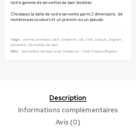
notre gamme de serviettes de bain brodées.
Choisissez la taille de votre serviette parmi 2 dimensions, de
nombreuses couleurs et un prénom ou un pseudo.
Tags
animal
,
animaux
,
bain
,
broderie
,
cat
,
chat
,
croquis
,
mignon
,
serviette
,
Serviette de bain
SKU
Serviettes de bain avec broderie – Chat Croquis Mignon
Description
Informations complémentaires
Avis (0)