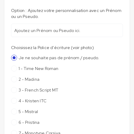
Option : Ajoutez votre personnalisation avec un Prénom
ou un Pseudo.
Choisissez la Police d'écriture (voir photo)
Je ne souhaite pas de prénom / pseudo.
1 - Time New Roman
2 - Madina
3 - French Script MT
4 - Kristen ITC
5 - Mistral
6 - Pristina
7 - Monotype Corsiva