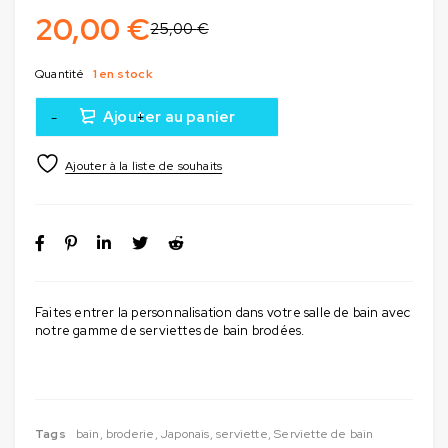
20,00
€
25,00
€
Quantité
1 en stock
Ajouter au panier
Faites entrer la personnalisation dans votre salle de bain avec
notre gamme de serviettes de bain brodées.
Tags
bain
,
broderie
,
Japonais
,
serviette
,
Serviette de bain