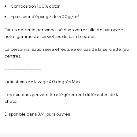
Composition 100% coton
Epaisseur d’éponge de 500gr/m²
Faites entrer le personnalisé dans votre salle de bain avec
notre gamme de serviettes de bain brodées.
La personnalisation sera effectuée en bas de la serviette (au
centre).
———————————–
Indications de lavage 40 degrés Max.
Les couleurs peuvent être légèrement différentes de la
photo.
Disponible dans 3/4 jours ouvrés