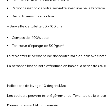
Personnalisation de votre serviette avec une belle broderi
Deux dimensions aux choix :
– Serviette de toilette 50 x 100 cm
Composition 100% coton
Epaisseur d’éponge de 500gr/m²
Faites entrer le personnalisé dans votre salle de bain avec n
La personnalisation sera effectuée en bas de la serviette (au 
———————————–
Indications de lavage 40 degrés Max.
Les couleurs peuvent être légèrement différentes de la photo
Disponible dans 3/4 jours ouvrés