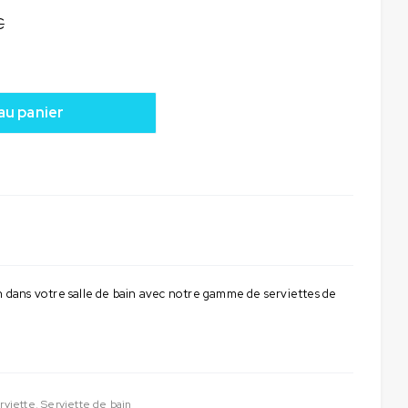
€
au panier
on dans votre salle de bain avec notre gamme de serviettes de
rviette
,
Serviette de bain