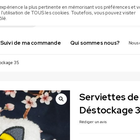
 l'expérience la plus pertinente en mémorisant vos préférences et v
 l'utilisation de TOUS les cookies. Toutefois, vous pouvez visiter
ôlé.
Suivi de ma commande
Qui sommes nous?
Nous 
tockage 35
Serviettes de
Déstockage 
Rédiger un avis