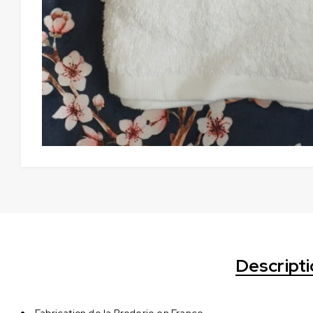
Descript
Fabrication de la Broderie en France