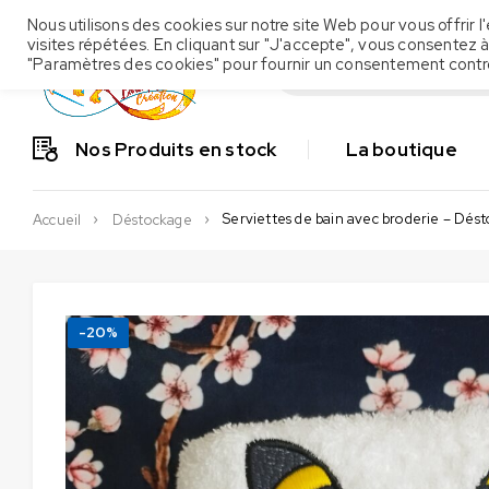
Nous utilisons des cookies sur notre site Web pour vous offrir
visites répétées. En cliquant sur "J'accepte", vous consentez à
"Paramètres des cookies" pour fournir un consentement contr
Nos Produits en stock
La boutique
Serviettes de bain avec broderie – Dés
Accueil
Déstockage
-20%