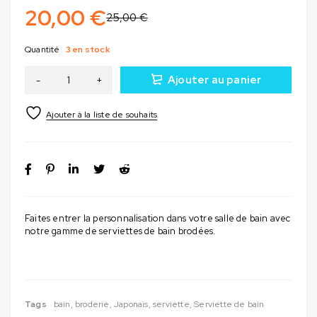
20,00
€
25,00
€
Quantité
3 en stock
Ajouter au panier
Faites entrer la personnalisation dans votre salle de bain avec
notre gamme de serviettes de bain brodées.
Tags
bain
,
broderie
,
Japonais
,
serviette
,
Serviette de bain