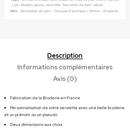
,
Lion
,
Mouton
,
poule
,
serviette
,
Serviette de bain
,
vache
SKU
Serviettes de bain - Groupes d'animaux / Ferme - Broderie
Description
Informations complémentaires
Avis (0)
Fabrication de la Broderie en France
Personnalisation de votre serviette avec une belle broderie
et un prénom ou un pseudo
Deux dimensions aux choix :