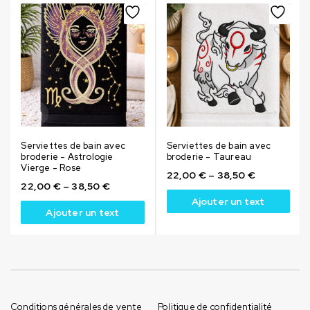
Serviettes de bain avec
Serviettes de bain avec
broderie - Astrologie
broderie - Taureau
Vierge - Rose
22,00
€
–
38,50
€
22,00
€
–
38,50
€
Ajouter un text
Ajouter un text
Conditions générales de vente
Politique de confidentialité