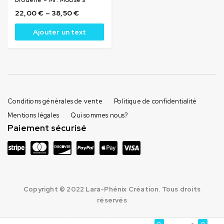
22,00
€
–
38,50
€
Ajouter un text
Conditions générales de vente
Politique de confidentialité
Mentions légales
Qui sommes nous?
Paiement sécurisé
Copyright © 2022 Lara-Phénix Création. Tous droits
réservés
0
0