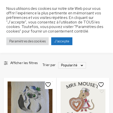
Nous utilisons des cookies sur notre site Web pour vous
offrir l'expérience la plus pertinente en mémorisant vos
préférences et vos visites répétées. En cliquant sur
"J'accepte", vous consentez à l'utilisation de TOUS les
cookies. Toutefois, vous pouvez visiter "Paramètres des
Produits identifiés “Bonnet”
Accueil
cookies" pour fournir un consentement contrôlé.
Bonnet
Paramètres des cookies
J'accepte
Afficher les filtres
Trier par
Popularité