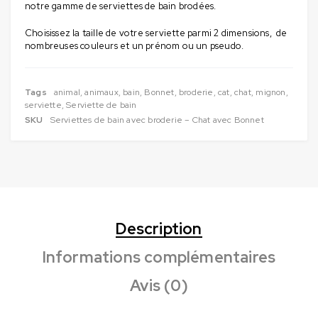
notre gamme de serviettes de bain brodées.
Choisissez la taille de votre serviette parmi 2 dimensions, de
nombreuses couleurs et un prénom ou un pseudo.
Tags
animal
,
animaux
,
bain
,
Bonnet
,
broderie
,
cat
,
chat
,
mignon
,
serviette
,
Serviette de bain
SKU
Serviettes de bain avec broderie – Chat avec Bonnet
Description
Informations complémentaires
Avis (0)