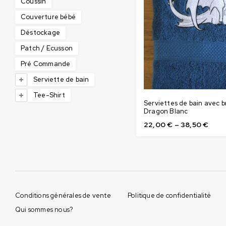
Coussin
Couverture bébé
Déstockage
Patch / Ecusson
Pré Commande
Serviette de bain
Tee-Shirt
Serviettes de bain avec b
Dragon Blanc
22,00
€
–
38,50
€
Conditions générales de vente
Politique de confidentialité
Qui sommes nous?