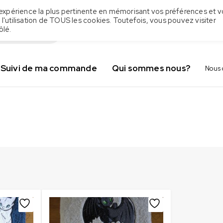
 l'expérience la plus pertinente en mémorisant vos préférences et v
 l'utilisation de TOUS les cookies. Toutefois, vous pouvez visiter
ôlé.
Suivi de ma commande
Qui sommes nous?
Nous 