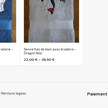
roderie -
Serviettes de bain avec broderie -
Dragon Noir
22,00
€
–
38,50
€
Paiement 
Mentions légales