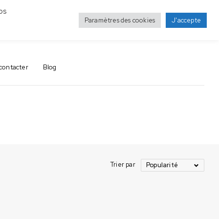
os
Paramètres des cookies
J'accepte
0
0
contacter
Blog
Trier par
Popularité