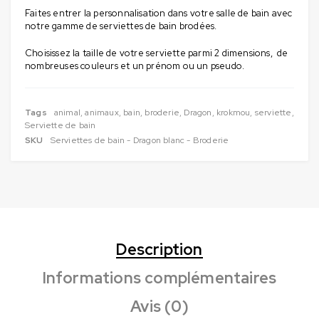
Faites entrer la personnalisation dans votre salle de bain avec
notre gamme de serviettes de bain brodées.
Choisissez la taille de votre serviette parmi 2 dimensions, de
nombreuses couleurs et un prénom ou un pseudo.
Tags
animal
,
animaux
,
bain
,
broderie
,
Dragon
,
krokmou
,
serviette
,
Serviette de bain
SKU
Serviettes de bain - Dragon blanc - Broderie
Description
Informations complémentaires
Avis (0)