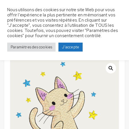
Nous utilisons des cookies sur notre site Web pour vous
offrir l'expérience la plus pertinente en mémorisant vos
préférences et vos visites répétées. En cliquant sur
"J'accepte", vous consentez à l'utilisation de TOUS les
cookies. Toutefois, vous pouvez visiter "Paramètres des
Couverture Bébé – Chat sur un
Accueil
Couverture bébé
cookies" pour fournir un consentement contrôlé.
nuage
Paramètres des cookies
J'accepte