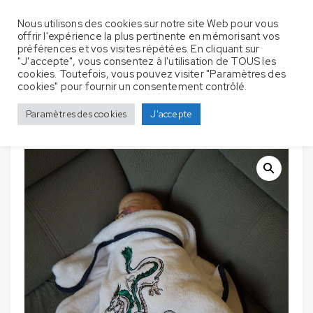
Nous utilisons des cookies sur notre site Web pour vous
offrir l'expérience la plus pertinente en mémorisant vos
préférences et vos visites répétées. En cliquant sur
"J'accepte", vous consentez à l'utilisation de TOUS les
cookies. Toutefois, vous pouvez visiter "Paramètres des
Couverture Bébé – Dragon
Accueil
Couverture bébé
cookies" pour fournir un consentement contrôlé.
japonais splendide
Paramètres des cookies
J'accepte