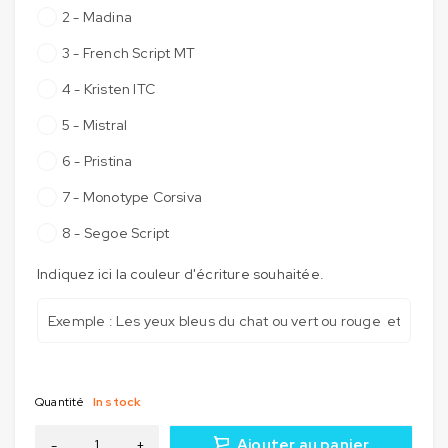
2 - Madina
3 - French Script MT
4 - Kristen ITC
5 - Mistral
6 - Pristina
7 - Monotype Corsiva
8 - Segoe Script
Indiquez ici la couleur d'écriture souhaitée.
Quantité
In stock
Ajouter au panier