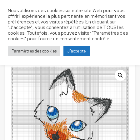
Nous utilisons des cookies sur notre site Web pour vous
offrir l'expérience la plus pertinente en mémorisant vos
préférences et vos visites répétées. En cliquant sur
"J'accepte", vous consentez à l'utilisation de TOUS les
cookies. Toutefois, vous pouvez visiter "Paramètres des
Couverture Bébé – Renard
Accueil
Couverture bébé
cookies" pour fournir un consentement contrôlé.
Croquis
Paramètres des cookies
J'accepte