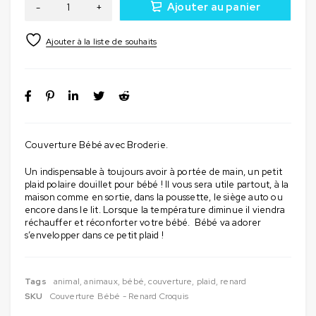
Ajouter au panier
Couverture Bébé avec Broderie.
Un indispensable à toujours avoir à portée de main, un petit
plaid polaire douillet pour bébé ! Il vous sera utile partout, à la
maison comme en sortie, dans la poussette, le siège auto ou
encore dans le lit. Lorsque la température diminue il viendra
réchauffer et réconforter votre bébé. Bébé va adorer
s’envelopper dans ce petit plaid !
Tags
animal
,
animaux
,
bébé
,
couverture
,
plaid
,
renard
SKU
Couverture Bébé - Renard Croquis