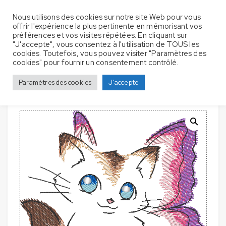
Nous utilisons des cookies sur notre site Web pour vous
offrir l'expérience la plus pertinente en mémorisant vos
préférences et vos visites répétées. En cliquant sur
"J'accepte", vous consentez à l'utilisation de TOUS les
cookies. Toutefois, vous pouvez visiter "Paramètres des
Lot de 2 Bavoirs pour bébé avec broderie –
Accueil
Bavoir
cookies" pour fournir un consentement contrôlé.
Chat papillon
Paramètres des cookies
J'accepte