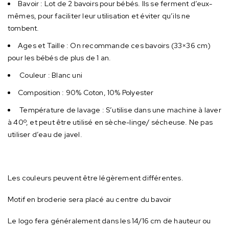
Bavoir : Lot de 2 bavoirs pour bébés. Ils se ferment d’eux-
mêmes, pour faciliter leur utilisation et éviter qu’ils ne
tombent.
Ages et Taille : On recommande ces bavoirs (33×36 cm)
pour les bébés de plus de 1 an.
Couleur : Blanc uni
Composition : ‎90% Coton, 10% Polyester
Température de lavage : S’utilise dans une machine à laver
à 40º, et peut être utilisé en sèche-linge/ sécheuse. Ne pas
utiliser d’eau de javel.
Les couleurs peuvent être légèrement différentes.
Motif en broderie sera placé au centre du bavoir
Le logo fera généralement dans les 14/16 cm de hauteur ou