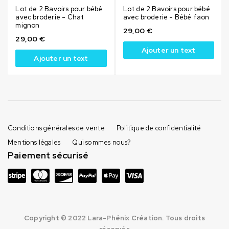
Lot de 2 Bavoirs pour bébé
Lot de 2 Bavoirs pour bébé
avec broderie - Chat
avec broderie - Bébé faon
mignon
29,00
€
29,00
€
Ajouter un text
Ajouter un text
Conditions générales de vente
Politique de confidentialité
Mentions légales
Qui sommes nous?
Paiement sécurisé
Copyright © 2022 Lara-Phénix Création. Tous droits