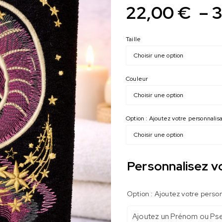
22,00
€
–
Taille
Couleur
Option : Ajoutez votre personnali
Personnalisez v
Option : Ajoutez votre perso