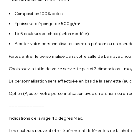
Composition 100% coton
Epaisseur d’éponge de 500gr/m²
1 à 6 couleurs au choix (selon modèle)
Ajouter votre personnalisation avec un prénom ou un pseud
Faites entrer le personnalisé dans votre salle de bain avec n
Choisissez la taille de votre serviette parmi 2 dimensions : m
La personnalisation sera effectuée en bas de la serviette (au 
Option (Ajouter votre personnalisation avec un prénom ou un pse
———————————–
Indications de lavage 40 degrés Max.
Les couleurs peuvent être légèrement différentes de la photo