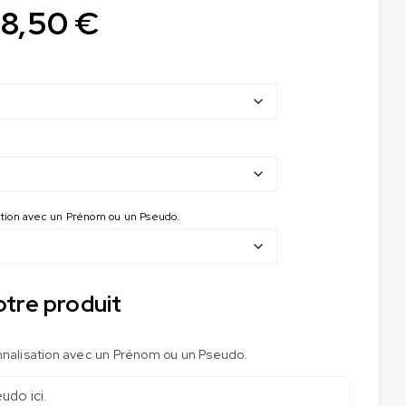
38,50
€
sation avec un Prénom ou un Pseudo.
otre produit
nnalisation avec un Prénom ou un Pseudo.