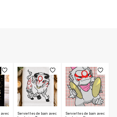
n avec
Serviettes de bain avec
Serviettes de bain avec
Se