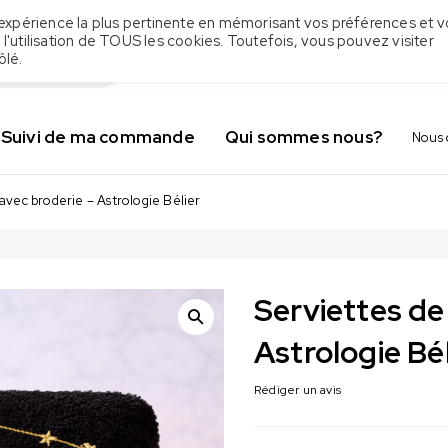
 l'expérience la plus pertinente en mémorisant vos préférences et v
 l'utilisation de TOUS les cookies. Toutefois, vous pouvez visiter
ôlé.
Suivi de ma commande
Qui sommes nous?
Nous 
 avec broderie – Astrologie Bélier
Serviettes de
Astrologie Bél
Rédiger un avis