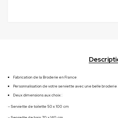
Descript
Fabrication de la Broderie en France
Personnalisation de votre serviette avec une belle broderi
Deux dimensions aux choix :
– Serviette de toilette 50 x 100 cm
– Serviette de bain 70 x 140 cm