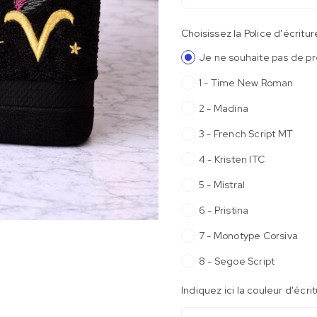
Choisissez la Police d'écritur
Je ne souhaite pas de p
1 - Time New Roman
2 - Madina
3 - French Script MT
4 - Kristen ITC
5 - Mistral
6 - Pristina
7 - Monotype Corsiva
8 - Segoe Script
Indiquez ici la couleur d'écri