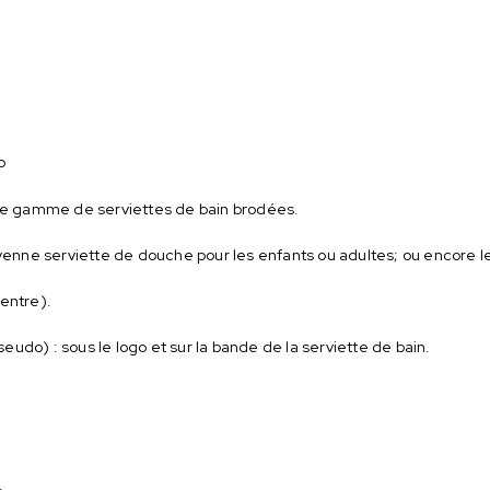
o
otre gamme de serviettes de bain brodées.
oyenne serviette de douche pour les enfants ou adultes; ou encore l
centre).
udo) : sous le logo et sur la bande de la serviette de bain.
.