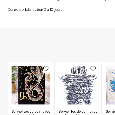
Durée de fabrication 3 à 10 jours.
ec
Serviettes de bain avec
Serviettes de bain avec
Servi