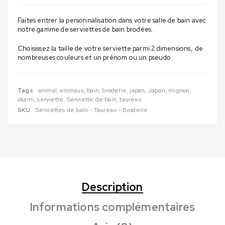
Faites entrer la personnalisation dans votre salle de bain avec
notre gamme de serviettes de bain brodées.
Choisissez la taille de votre serviette parmi 2 dimensions, de
nombreuses couleurs et un prénom ou un pseudo.
Tags
animal
,
animaux
,
bain
,
broderie
,
japan
,
Japon
,
mignon
,
okami
,
serviette
,
Serviette de bain
,
taureau
SKU
Serviettes de bain - Taureau - Broderie
Description
Informations complémentaires