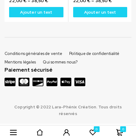
22,00
€
–
38,50
€
22,00
€
–
38,50
€
Ajouter un text
Ajouter un text
Conditions générales de vente
Politique de confidentialité
Mentions légales
Qui sommes nous?
Paiement sécurisé
Copyright © 2022 Lara-Phénix Création. Tous droits
réservés
0
0