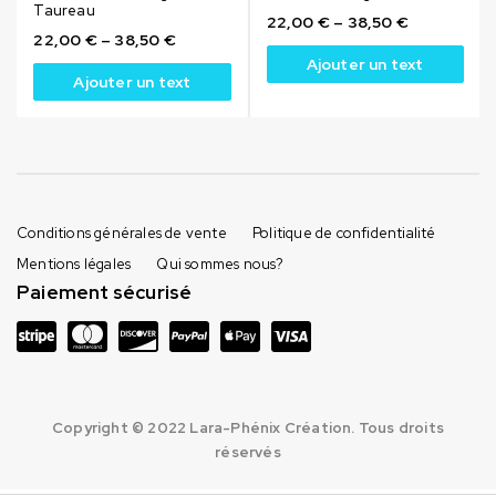
Taureau
22,00
€
–
38,50
€
22,00
€
–
38,50
€
Ajouter un text
Ajouter un text
Conditions générales de vente
Politique de confidentialité
Mentions légales
Qui sommes nous?
Paiement sécurisé
Copyright © 2022 Lara-Phénix Création. Tous droits
réservés