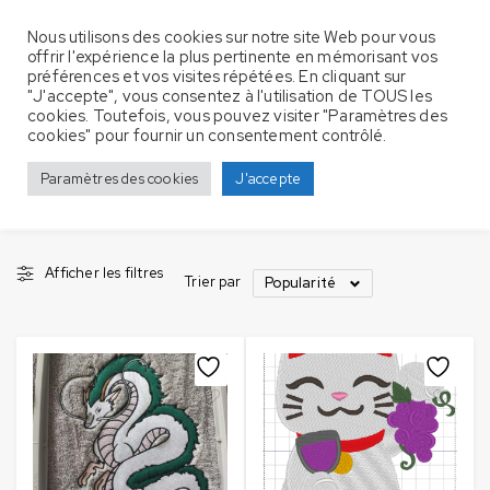
Nous utilisons des cookies sur notre site Web pour vous
offrir l'expérience la plus pertinente en mémorisant vos
préférences et vos visites répétées. En cliquant sur
"J'accepte", vous consentez à l'utilisation de TOUS les
cookies. Toutefois, vous pouvez visiter "Paramètres des
Produits identifiés “japan”
Accueil
cookies" pour fournir un consentement contrôlé.
japan
Paramètres des cookies
J'accepte
Afficher les filtres
Trier par
Popularité