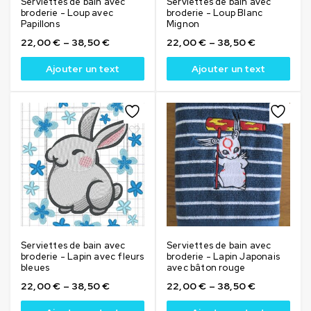
Serviettes de bain avec
Serviettes de bain avec
broderie - Loup avec
broderie - Loup Blanc
Papillons
Mignon
22,00
€
–
38,50
€
22,00
€
–
38,50
€
Ajouter un text
Ajouter un text
Serviettes de bain avec
Serviettes de bain avec
broderie - Lapin avec fleurs
broderie - Lapin Japonais
bleues
avec bâton rouge
22,00
€
–
38,50
€
22,00
€
–
38,50
€