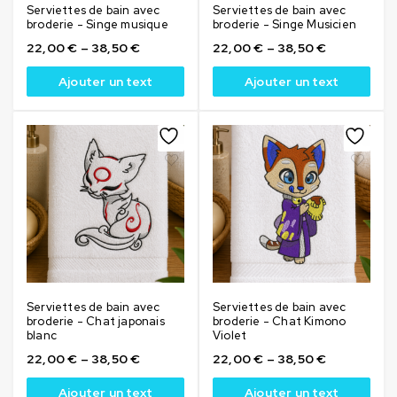
Serviettes de bain avec
Serviettes de bain avec
broderie - Singe musique
broderie - Singe Musicien
22,00
€
–
38,50
€
22,00
€
–
38,50
€
Ajouter un text
Ajouter un text
Serviettes de bain avec
Serviettes de bain avec
broderie - Chat japonais
broderie - Chat Kimono
blanc
Violet
22,00
€
–
38,50
€
22,00
€
–
38,50
€
Ajouter un text
Ajouter un text