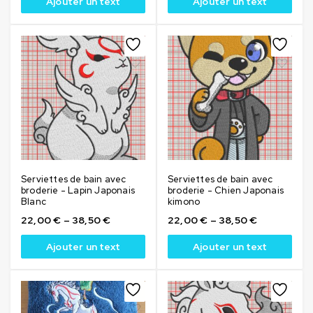
Ajouter un text
Ajouter un text
Serviettes de bain avec
Serviettes de bain avec
broderie - Lapin Japonais
broderie - Chien Japonais
Blanc
kimono
22,00
€
–
38,50
€
22,00
€
–
38,50
€
Ajouter un text
Ajouter un text