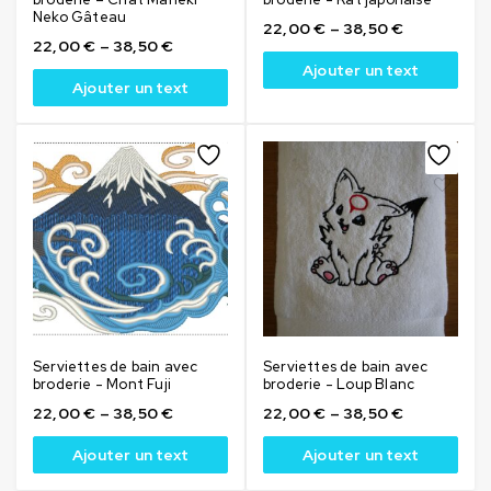
Neko Gâteau
22,00
€
–
38,50
€
22,00
€
–
38,50
€
Ajouter un text
Ajouter un text
Serviettes de bain avec
Serviettes de bain avec
broderie - Mont Fuji
broderie - Loup Blanc
22,00
€
–
38,50
€
22,00
€
–
38,50
€
Ajouter un text
Ajouter un text