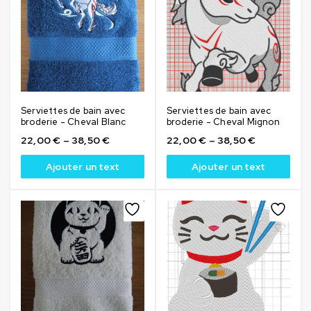
Serviettes de bain avec
Serviettes de bain avec
broderie - Cheval Blanc
broderie - Cheval Mignon
22,00
€
–
38,50
€
22,00
€
–
38,50
€
Ajouter un text
Ajouter un text