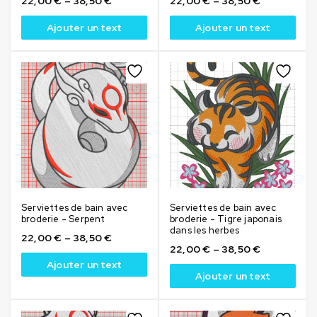
22,00
€
–
38,50
€
22,00
€
–
38,50
€
Ajouter un text
Ajouter un text
Serviettes de bain avec
Serviettes de bain avec
broderie - Serpent
broderie - Tigre japonais
dans les herbes
22,00
€
–
38,50
€
22,00
€
–
38,50
€
Ajouter un text
Ajouter un text