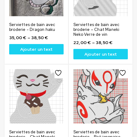
Serviettes de bain avec
Serviettes de bain avec
broderie - Dragon haku
broderie – Chat Maneki
Neko Verre de vin
35,00
€
–
38,50
€
22,00
€
–
38,50
€
Ajouter un text
Ajouter un text
Serviettes de bain avec
Serviettes de bain avec
broderie – Chat Maneki
broderie - Rat japonaise