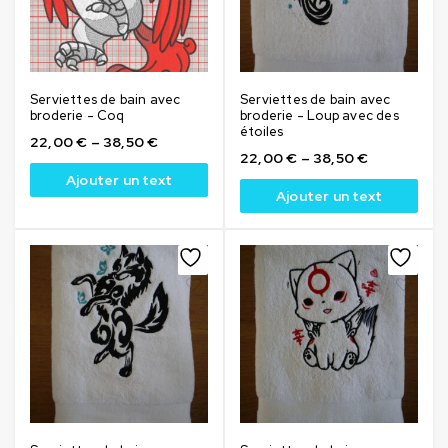
Serviettes de bain avec
Serviettes de bain avec
broderie - Coq
broderie - Loup avec des
étoiles
22,00
€
–
38,50
€
22,00
€
–
38,50
€
Ajouter un text
Ajouter un text