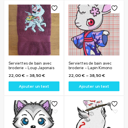
Serviettes de bain avec
Serviettes de bain avec
broderie - Loup Japonais
broderie - Lapin Kimono
22,00
€
–
38,50
€
22,00
€
–
38,50
€
Ajouter un text
Ajouter un text