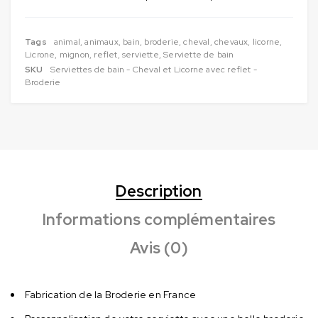
Tags
animal
,
animaux
,
bain
,
broderie
,
cheval
,
chevaux
,
licorne
,
Licrone
,
mignon
,
reflet
,
serviette
,
Serviette de bain
SKU
Serviettes de bain - Cheval et Licorne avec reflet -
Broderie
Description
Informations complémentaires
Avis (0)
Fabrication de la Broderie en France