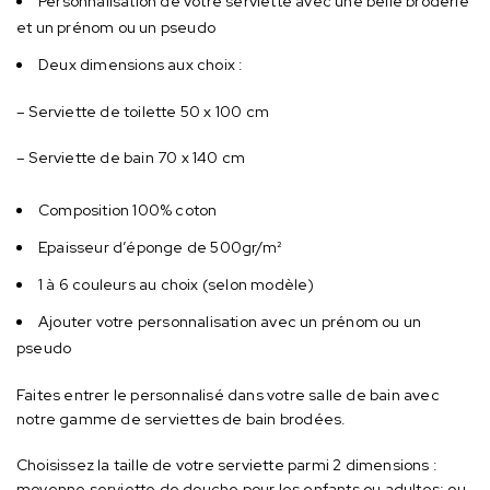
Personnalisation de votre serviette avec une belle broderie
et un prénom ou un pseudo
Deux dimensions aux choix :
– Serviette de toilette 50 x 100 cm
– Serviette de bain 70 x 140 cm
Composition 100% coton
Epaisseur d’éponge de 500gr/m²
1 à 6 couleurs au choix (selon modèle)
Ajouter votre personnalisation avec un prénom ou un
pseudo
Faites entrer le personnalisé dans votre salle de bain avec
notre gamme de serviettes de bain brodées.
Choisissez la taille de votre serviette parmi 2 dimensions :
moyenne serviette de douche pour les enfants ou adultes; ou