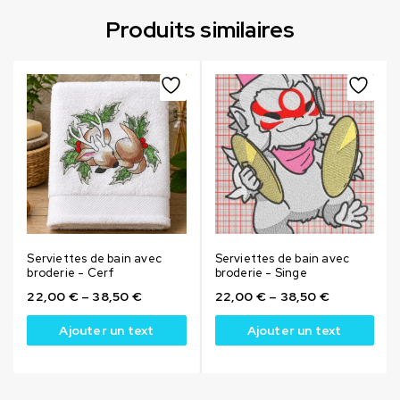
Produits similaires
Serviettes de bain avec
Serviettes de bain avec
broderie - Cerf
broderie - Singe
22,00
€
–
38,50
€
22,00
€
–
38,50
€
Ajouter un text
Ajouter un text