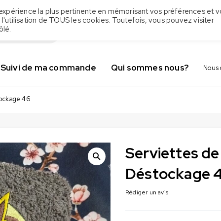
 l'expérience la plus pertinente en mémorisant vos préférences et v
 l'utilisation de TOUS les cookies. Toutefois, vous pouvez visiter
ôlé.
Suivi de ma commande
Qui sommes nous?
Nous 
tockage 46
Serviettes de
Déstockage 
Rédiger un avis