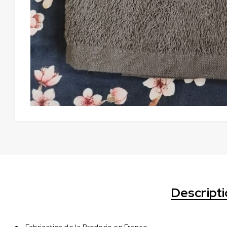
Descript
Fabrication de la Broderie en France