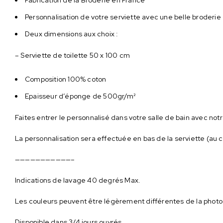
Personnalisation de votre serviette avec une belle broderi
Deux dimensions aux choix :
– Serviette de toilette 50 x 100 cm
Composition 100% coton
Epaisseur d’éponge de 500gr/m²
Faites entrer le personnalisé dans votre salle de bain avec n
La personnalisation sera effectuée en bas de la serviette (au 
———————————–
Indications de lavage 40 degrés Max.
Les couleurs peuvent être légèrement différentes de la photo
Disponible dans 3/4 jours ouvrés