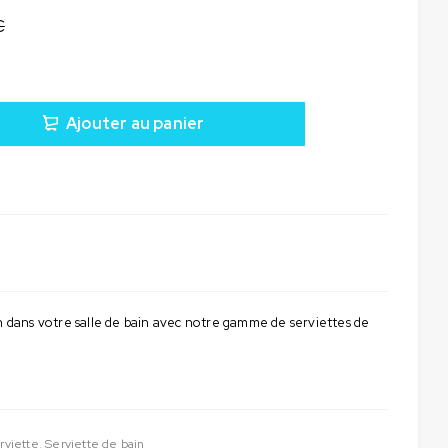
€
Ajouter au panier
on dans votre salle de bain avec notre gamme de serviettes de
rviette
,
Serviette de bain