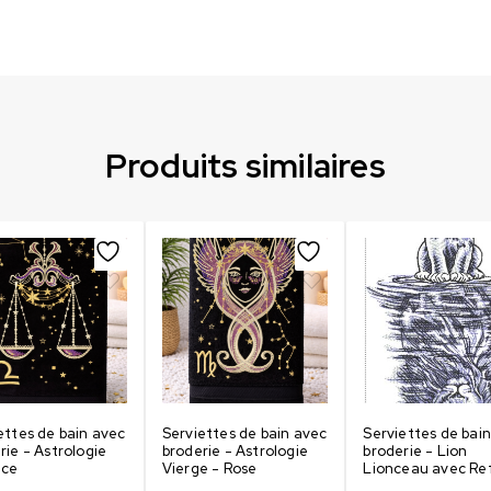
Produits similaires
ettes de bain avec
Serviettes de bain avec
Serviettes de bai
rie - Astrologie
broderie - Astrologie
broderie - Lion
nce
Vierge - Rose
Lionceau avec Re