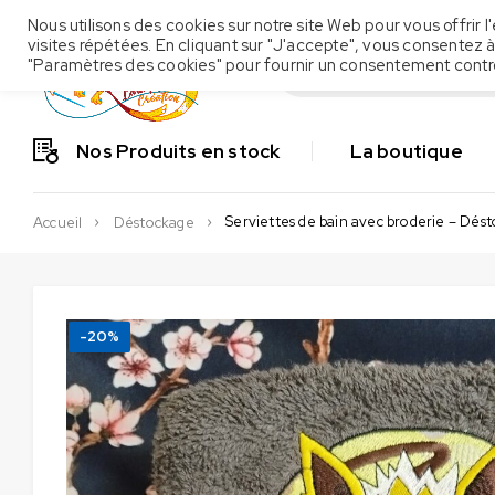
Nous utilisons des cookies sur notre site Web pour vous offrir
visites répétées. En cliquant sur "J'accepte", vous consentez à
"Paramètres des cookies" pour fournir un consentement contr
Nos Produits en stock
La boutique
Serviettes de bain avec broderie – Dés
Accueil
Déstockage
-20%