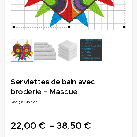
Serviettes de bain avec
broderie – Masque
Rédiger un avis
22,00
€
–
38,50
€