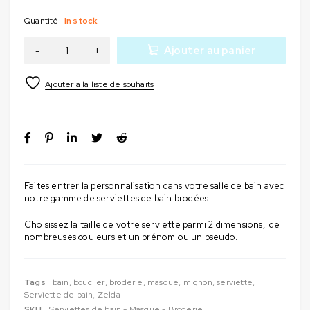
Quantité
In stock
Ajouter au panier
Faites entrer la personnalisation dans votre salle de bain avec
notre gamme de serviettes de bain brodées.
Choisissez la taille de votre serviette parmi 2 dimensions, de
nombreuses couleurs et un prénom ou un pseudo.
Tags
bain
,
bouclier
,
broderie
,
masque
,
mignon
,
serviette
,
Serviette de bain
,
Zelda
SKU
Serviettes de bain - Masque - Broderie