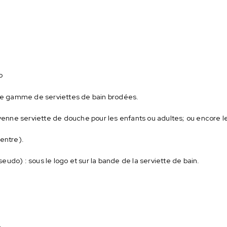
o
otre gamme de serviettes de bain brodées.
oyenne serviette de douche pour les enfants ou adultes; ou encore l
centre).
udo) : sous le logo et sur la bande de la serviette de bain.
.