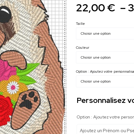
22,00
€
–
Taille
Couleur
Option : Ajoutez votre personnali
Personnalisez v
Option : Ajoutez votre perso