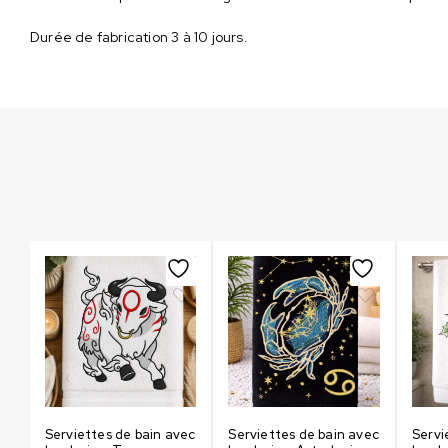
Durée de fabrication 3 à 10 jours.
ec
Serviettes de bain avec
Serviettes de bain avec
Servi