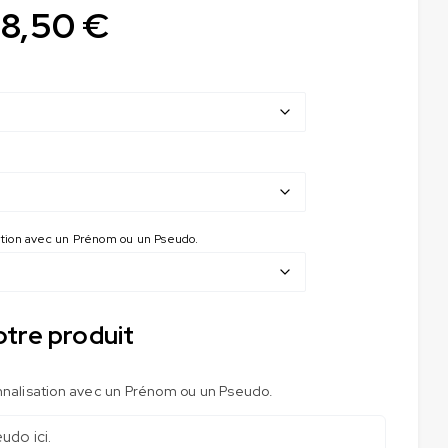
38,50
€
sation avec un Prénom ou un Pseudo.
otre produit
nnalisation avec un Prénom ou un Pseudo.