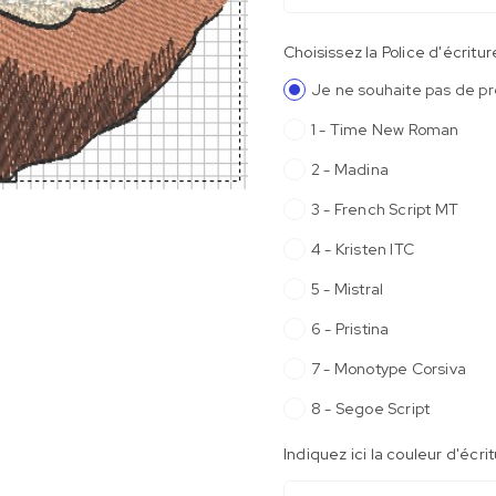
Choisissez la Police d'écritur
Je ne souhaite pas de p
1 - Time New Roman
2 - Madina
3 - French Script MT
4 - Kristen ITC
5 - Mistral
6 - Pristina
7 - Monotype Corsiva
8 - Segoe Script
Indiquez ici la couleur d'écri