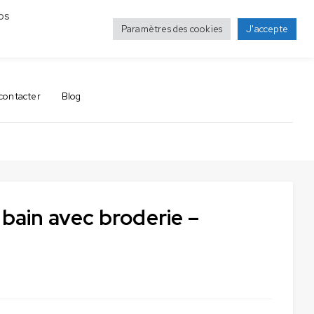
os
Paramètres des cookies
J'accepte
0
0
contacter
Blog
 bain avec broderie –