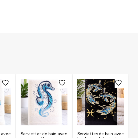
n avec
Serviettes de bain avec
Serviettes de bain avec
Se