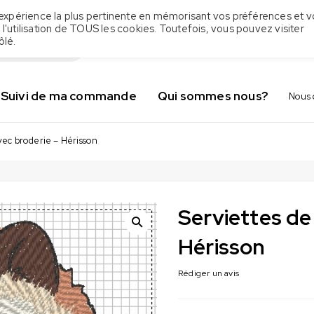
 l'expérience la plus pertinente en mémorisant vos préférences et v
 l'utilisation de TOUS les cookies. Toutefois, vous pouvez visiter
ôlé.
Suivi de ma commande
Qui sommes nous?
Nous 
vec broderie – Hérisson
Serviettes de
Hérisson
Rédiger un avis