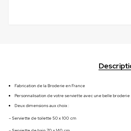
Descript
Fabrication de la Broderie en France
Personnalisation de votre serviette avec une belle broderi
Deux dimensions aux choix :
– Serviette de toilette 50 x 100 cm
– Serviette de bain 70 x 140 cm