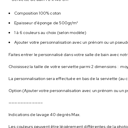
Composition 100% coton
Epaisseur d’éponge de 500gr/m²
1 à 6 couleurs au choix (selon modèle)
Ajouter votre personnalisation avec un prénom ou un pseud
Faites entrer le personnalisé dans votre salle de bain avec n
Choisissez la taille de votre serviette parmi 2 dimensions : m
La personnalisation sera effectuée en bas de la serviette (au 
Option (Ajouter votre personnalisation avec un prénom ou un pse
———————————–
Indications de lavage 40 degrés Max.
Les couleurs peuvent être légèrement différentes de la photo