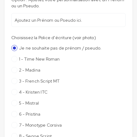
ou un Pseudo.
Choisissez la Police d'écriture (voir photo)
Je ne souhaite pas de prénom / pseudo.
1 - Time New Roman
2 - Madina
3 - French Script MT
4 - Kristen ITC
5 - Mistral
6 - Pristina
7 - Monotype Corsiva
8 - Segoe Script