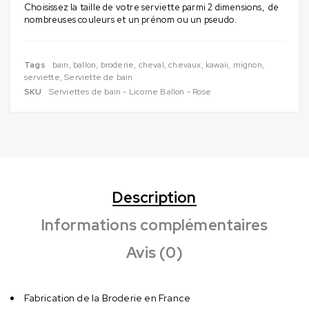
Choisissez la taille de votre serviette parmi 2 dimensions, de
nombreuses couleurs et un prénom ou un pseudo.
Tags
bain
,
ballon
,
broderie
,
cheval
,
chevaux
,
kawaii
,
mignon
,
serviette
,
Serviette de bain
SKU
Serviettes de bain - Licorne Ballon - Rose
Description
Informations complémentaires
Avis (0)
Fabrication de la Broderie en France